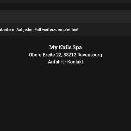
rbeitern. Auf jeden Fall weiterzuempfehlen!!
My Nails Spa
Obere Breite 22, 88212 Ravensburg
Anfahrt
·
Kontakt