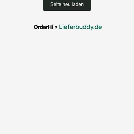
Seite neu laden